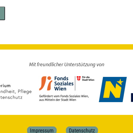
Mit freundlicher Unterstützung von
Navigation
Impressum
Datenschutz