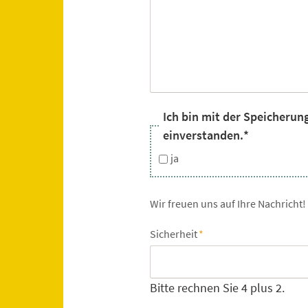
Pflichtfeld
Ich bin mit der Speicherun
einverstanden.
*
ja
Wir freuen uns auf Ihre Nachricht!
Pflichtfeld
Sicherheit
*
Bitte rechnen Sie 4 plus 2.