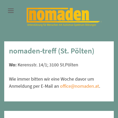
nomaden-treff (St. Pölten)
Wo:
Kerensstr. 14/1; 3100 St.Pölten
Wie immer bitten wir eine Woche davor um
Anmeldung per E-Mail an
office@nomaden.at
.